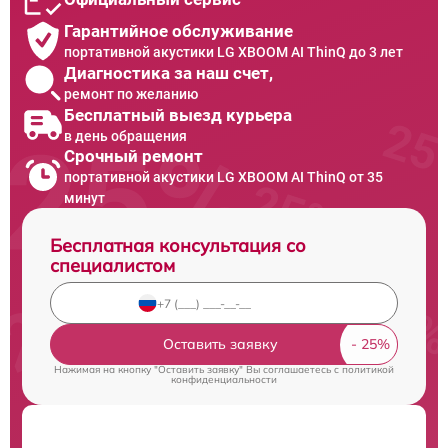
Гарантийное обслуживание
портативной акустики LG XBOOM AI ThinQ до 3 лет
Диагностика за наш счет,
ремонт по желанию
Бесплатный выезд курьера
в день обращения
Срочный ремонт
портативной акустики LG XBOOM AI ThinQ от 35
минут
Бесплатная консультация со
специалистом
Оставить заявку
Нажимая на кнопку "Оставить заявку" Вы соглашаетесь c
политикой
конфиденциальности