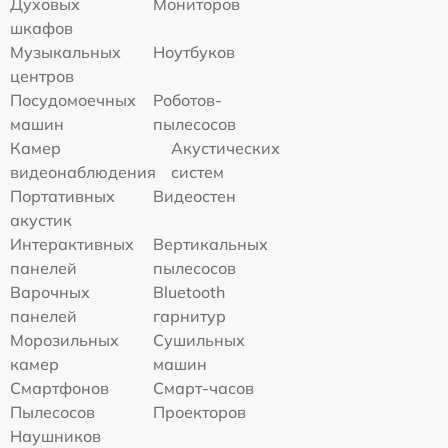
Духовых
Мониторов
шкафов
Музыкальных
Ноутбуков
центров
Посудомоечных
Роботов-
машин
пылесосов
Камер
Акустических
видеонаблюдения
систем
Портативных
Видеостен
акустик
Интерактивных
Вертикальных
панелей
пылесосов
Варочных
Bluetooth
панелей
гарнитур
Морозильных
Сушильных
камер
машин
Смартфонов
Смарт-часов
Пылесосов
Проекторов
Наушников