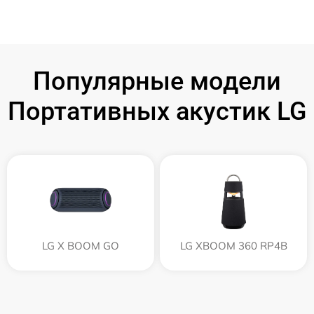
Популярные модели
Портативных акустик LG
LG X BOOM GO
LG XBOOM 360 RP4B