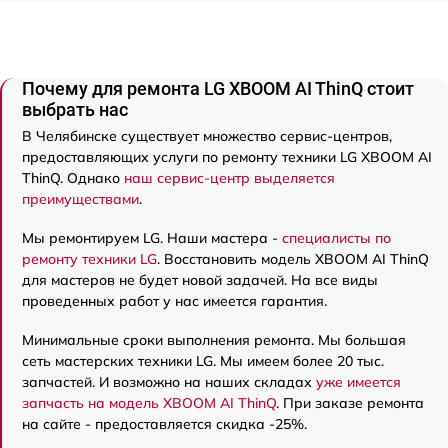
Почему для ремонта LG XBOOM AI ThinQ стоит
выбрать нас
В Челябинске существует множество сервис-центров,
предоставляющих услуги по ремонту техники LG XBOOM AI
ThinQ. Однако
наш сервис-центр выделяется
преимуществами
.
Мы ремонтируем LG. Наши мастера -
специалисты по
ремонту техники LG
. Восстановить модель XBOOM AI ThinQ
для мастеров не будет новой задачей. На все виды
проведенных работ у нас имеется гарантия.
Минимальные сроки выполнения ремонта. Мы большая
сеть мастерских техники LG. Мы имеем более 20 тыс.
запчастей. И возможно на наших складах
уже имеется
запчасть на модель XBOOM AI ThinQ
. При заказе ремонта
на сайте - предоставляется скидка -25%.