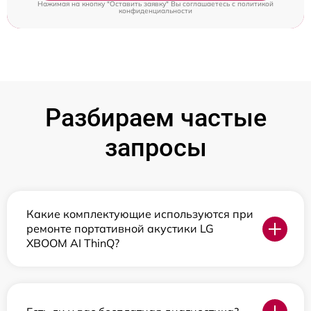
Нажимая на кнопку "Оставить заявку" Вы соглашаетесь c
политикой
конфиденциальности
Разбираем частые
запросы
Какие комплектующие используются при
ремонте портативной акустики LG
XBOOM AI ThinQ?