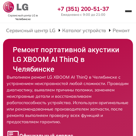
+7 (351) 200-51-37
Ежедневно с 9:00 до 21:00
Сервисный центр LG
в
Челябинске
Сервисный центр LG
Каталог устройств
Ремонт П
Ремонт портативной акустики
LG XBOOM AI ThinQ в
Челябинске
Выполняем ремонт LG XBOOM AI ThinQ в Челябинске с
устранением неисправностей любой сложности. Проводим
диагностику, выявляем причины поломки, заменяем
неисправные детали и восстанавливаем
работоспособность устройства. Используем оригинальные
или рекомендованные производителем запчасти, после
ремонта выполняем проверку всех функций и
предоставляем гарантию.
Официальный сервис