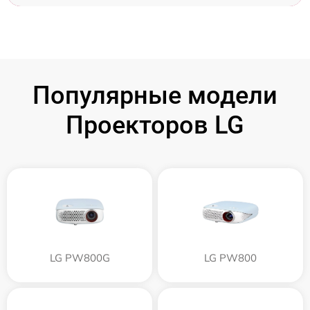
Популярные модели
Проекторов LG
LG PW800G
LG PW800