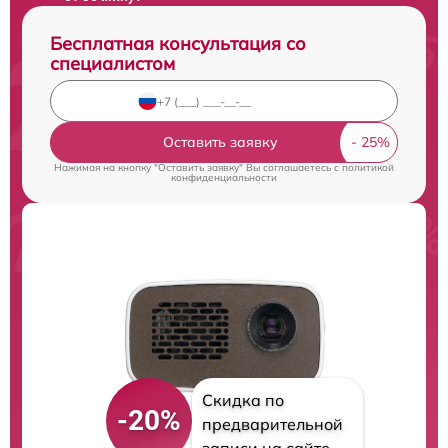
Бесплатная консультация со
специалистом
Оставить заявку
Нажимая на кнопку "Оставить заявку" Вы соглашаетесь c
политикой
конфиденциальности
Скидка по
-20%
предварительной