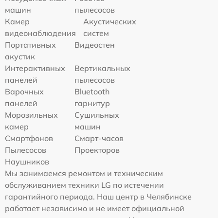
машин
пылесосов
Камер
Акустических
видеонаблюдения
систем
Портативных
Видеостен
акустик
Интерактивных
Вертикальных
панелей
пылесосов
Варочных
Bluetooth
панелей
гарнитур
Морозильных
Сушильных
камер
машин
Смартфонов
Смарт-часов
Пылесосов
Проекторов
Наушников
Мы занимаемся ремонтом и техническим
обслуживанием техники LG по истечении
гарантийного периода. Наш центр в Челябинске
работает независимо и не имеет официальной