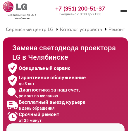
+7 (351) 200-51-37
Ежедневно с 9:00 до 21:00
Сервисный центр LG
в
Челябинске
Сервисный центр LG
Каталог устройств
Ремонт П
Замена светодиода проектора
LG в Челябинске
Официальный сервис
Гарантийное обслуживание
до 3 лет
Диагностика за наш счет,
ремонт по желанию
Бесплатный выезд курьера
в день обращения
Срочный ремонт
от 35 минут