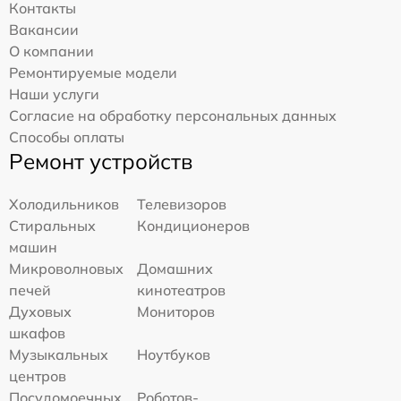
Контакты
Вакансии
О компании
Ремонтируемые модели
Наши услуги
Согласие на обработку персональных данных
Способы оплаты
Ремонт устройств
Холодильников
Телевизоров
Стиральных
Кондиционеров
машин
Микроволновых
Домашних
печей
кинотеатров
Духовых
Мониторов
шкафов
Музыкальных
Ноутбуков
центров
Посудомоечных
Роботов-