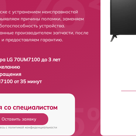
ске с устранением неисправностей
выявляем причины поломки, заменяем
ботоспособность устройства.
анные производителем запчасти, после
 и предоставляем гарантию.
ра LG 70UM7100 до 3 лет
 желанию
бращения
7100 от 35 минут
я со специалистом
Оставить заявку
есь c
политикой конфиденциальности