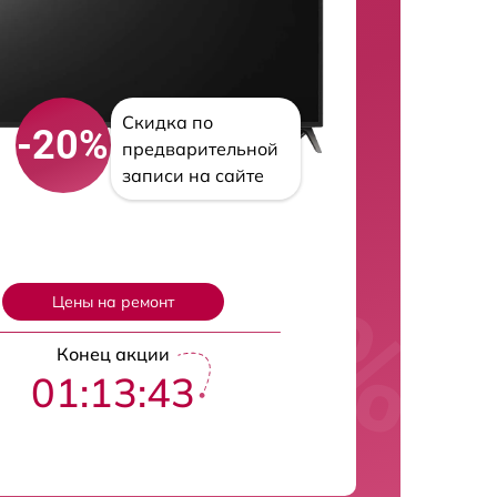
Скидка по
-20%
предварительной
записи на сайте
Цены на ремонт
Конец акции
01:13:42