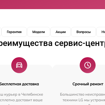
Гарантия
Модели
Акции
Вопросы
Н
реимущества сервис-цент
Бесплатная доставка
Срочный ремонт
ш курьер в Челябинске
Большинство неисправн
сплатно доставит ваше
техники LG мы устраня