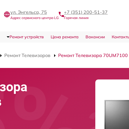
ул. Энгельса, 75
+7 (351) 200-51-37
Адрес сервисного центра LG
Горячая линия
Ремонт устройств
Цена ремонта
Вакансии
Контакт
Ремонт Телевизоров
Ремонт Телевизора 70UM7100
зора
в