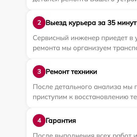
Выезд курьера за 35 минут
2
Сервисный инженер приедет в 
ремонта мы организуем транспо
Ремонт техники
3
После детального анализа мы 
приступим к восстановлению те
Гарантия
4
После выполнения всех работ 