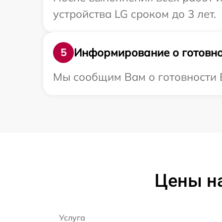
устройства LG сроком до 3 лет.
Информирование о готовно
5
Мы сообщим Вам о готовности В
Цены на
Услуга