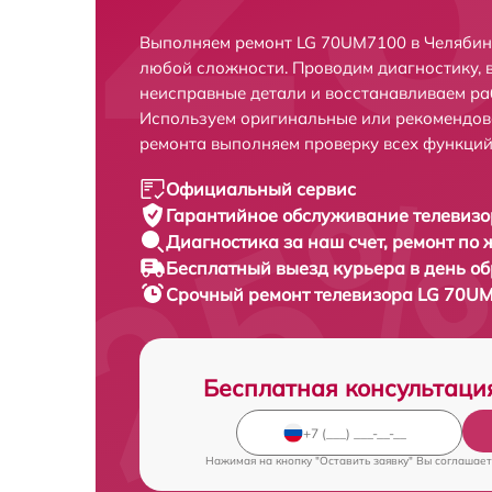
Выполняем ремонт LG 70UM7100 в Челябин
любой сложности. Проводим диагностику, 
неисправные детали и восстанавливаем ра
Используем оригинальные или рекомендов
ремонта выполняем проверку всех функций
Официальный сервис
Гарантийное обслуживание
телевизо
Диагностика за наш счет,
ремонт по
Бесплатный выезд курьера
в день о
Срочный ремонт
телевизора LG 70UM
Бесплатная консультаци
Нажимая на кнопку "Оставить заявку" Вы соглашает