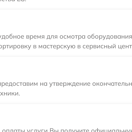
удобное время для осмотра оборудования
ртировку в мастерскую в сервисный цент
предоставим на утверждение окончательн
хники.
и оплаты услуги Вы получите официальну