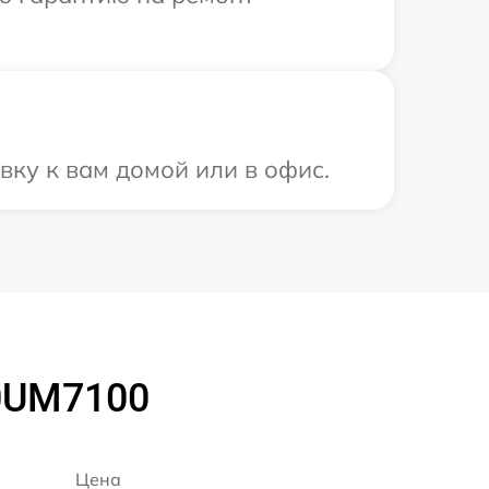
вку к вам домой или в офис.
70UM7100
Цена