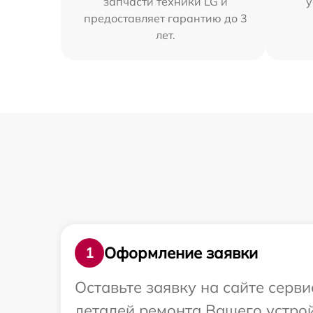
запчасти техники LG и
у
предоставляет гарантию до 3
лет.
Оформление заявки
1
Оставьте заявку на сайте серв
деталей ремонта Вашего устрой