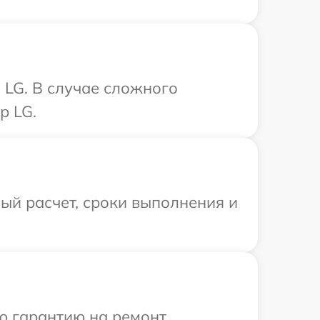
 LG. В случае сложного
р LG.
ый расчет, сроки выполнения и
ю гарантию на ремонт