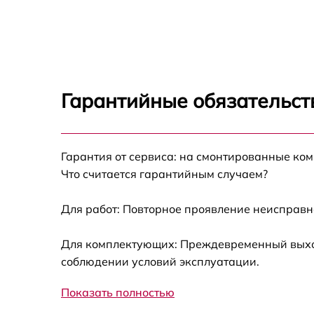
Замена USB порта LG 70UM7100
Замена разъёмов (HDMI, DVI, Дисплей
порта) LG 70UM7100
Замена модуля Wi-Fi LG 70UM7100
Гарантийные обязательст
Ремонт цепи питания LG 70UM7100
Гарантия от сервиса: на смонтированные ко
Прошивка блока управления LG 70UM7100
Что считается гарантийным случаем?
Замена лампы подсветки LG 70UM7100
Для работ: Повторное проявление неисправн
Замена контроллера LG 70UM7100
Для комплектующих: Преждевременный выход 
соблюдении условий эксплуатации.
Ремонт блока управления LG 70UM7100
Показать полностью