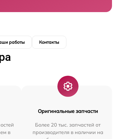
аши работы
Контакты
ра
Оригинальные запчасти
остей
Более 20 тыс. запчастей от
ем в
производителя в наличии на