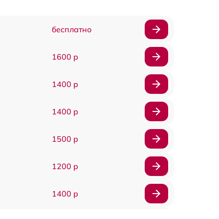
бесплатно
1600 р
1400 р
1400 р
1500 р
1200 р
1400 р