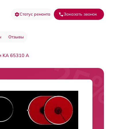
Статус ремонта
Заказать звонок
ы
Отзывы
и KA 65310 A