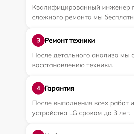
Квалифицированный инженер пр
сложного ремонта мы бесплатно
Ремонт техники
3
После детального анализа мы с
восстановлению техники.
Гарантия
4
После выполнения всех работ 
устройства LG сроком до 3 лет.