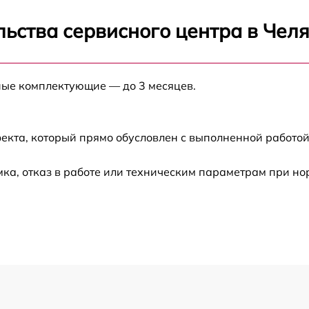
от 60 мин
ьства сервисного центра в Чел
от 60 мин
ные комплектующие — до 3 месяцев.
от 60 мин
екта, который прямо обусловлен с выполненной работой
ка, отказ в работе или техническим параметрам при н