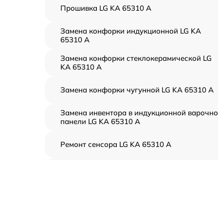
Прошивка LG KA 65310 A
Замена конфорки индукционной LG KA
65310 A
Замена конфорки стеклокерамической LG
KA 65310 A
Замена конфорки чугунной LG KA 65310 A
Замена инвентора в индукционной варочн
панели LG KA 65310 A
Ремонт сенсора LG KA 65310 A
Ремонт переключателя LG KA 65310 A
Разблокировка варочной панели LG KA
65310 A