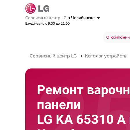
Сервисный центр LG
в Челябинске
Ежедневно с 9:00 до 21:00
О компании
Сервисный центр LG
Каталог устройств
Ремонт вароч
панели
LG KA 65310 A 