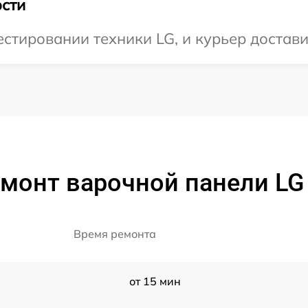
сти
тировании техники LG, и курьер доставит
монт варочной панели LG
Время ремонта
от 15 мин