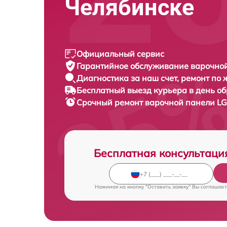
Челябинске
Официальный сервис
Гарантийное обслуживание
варочной
Диагностика за наш счет,
ремонт по
Бесплатный выезд курьера
в день о
Срочный ремонт
варочной панели LG
Бесплатная консультаци
Нажимая на кнопку "Оставить заявку" Вы соглашает