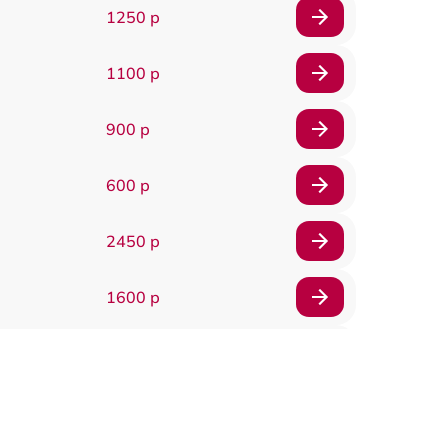
1250 р
1100 р
900 р
600 р
2450 р
1600 р
750 р
600 р