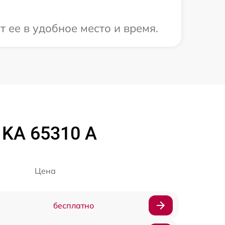
 ее в удобное место и время.
 KA 65310 A
Цена
бесплатно