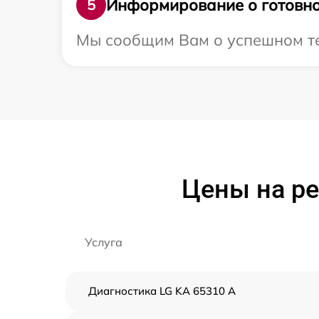
Информирование о готовно
5
Мы сообщим Вам о успешном тес
Цены на ре
Услуга
Диагностика LG KA 65310 A