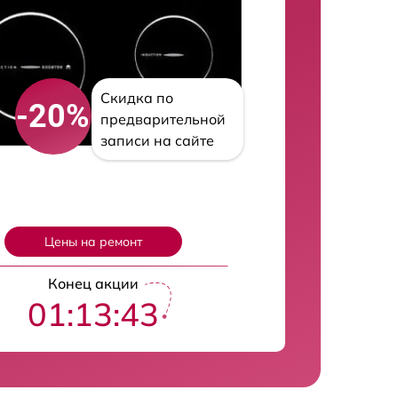
Скидка по
-20%
предварительной
записи на сайте
Цены на ремонт
Конец акции
01:13:42