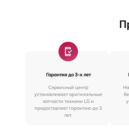
П
Гарантия до 3-х лет
Сервисный центр
На
устанавливает оригинальные
бе
запчасти техники LG и
у
предоставляет гарантию до 3
лет.