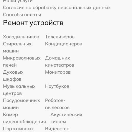
Наши услуги
Согласие на обработку персональных данных
Способы оплаты
Ремонт устройств
Холодильников
Телевизоров
Стиральных
Кондиционеров
машин
Микроволновых
Домашних
печей
кинотеатров
Духовых
Мониторов
шкафов
Музыкальных
Ноутбуков
центров
Посудомоечных
Роботов-
машин
пылесосов
Камер
Акустических
видеонаблюдения
систем
Портативных
Видеостен