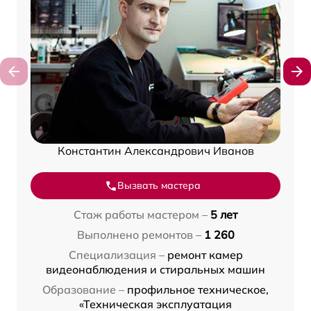
Константин Александрович Иванов
Вызвать мастера
Стаж работы мастером –
5 лет
Выполнено ремонтов –
1 260
Специализация –
ремонт камер
видеонаблюдения и стиральных машин
Образование –
профильное техническое,
«Техническая эксплуатация