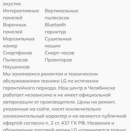
акустик
Интерактивных
Вертикальных
панелей
пылесосов
Варочных
Bluetooth
панелей
гарнитур
Морозильных
Сушильных
камер
машин
Смартфонов
Смарт-часов
Пылесосов
Проекторов
Наушников
Мы занимаемся ремонтом и техническим
обслуживанием техники LG по истечении
гарантийного периода. Наш центр в Челябинске
работает независимо и не имеет официальной
авторизации от производителя. Цены на ремонт,
указанные на сайте, носят исключительно
ознакомительный характер и не являются публичной
офертой согласно п. 2 ст. 437 ГК РФ. Названия и
обозначения торговой марки LG упоминаются только