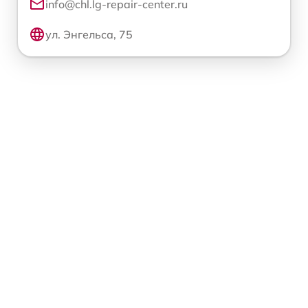
info@chl.lg-repair-center.ru
ул. Энгельса, 75