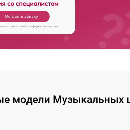
ия со специалистом
Оставить заявку
аетесь c
политикой конфиденциальности
ые модели Музыкальных ц