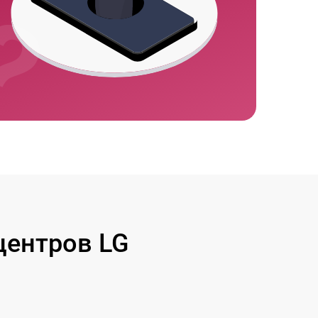
ентров LG