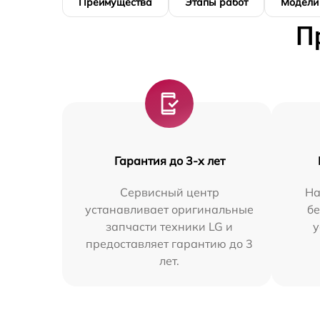
Преимущества
Этапы работ
Модели
П
Гарантия до 3-х лет
Сервисный центр
На
устанавливает оригинальные
бе
запчасти техники LG и
у
предоставляет гарантию до 3
лет.