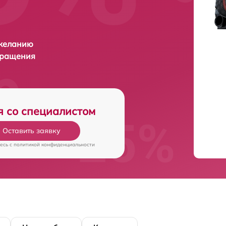
 желанию
бращения
я со специалистом
Оставить заявку
есь c
политикой конфиденциальности