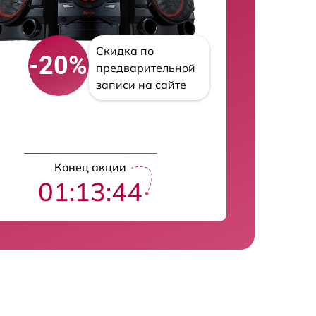
Скидка по
-20%
предварительной
записи на сайте
Конец акции
01:13:43