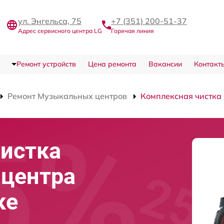
ул. Энгельса, 75
+7 (351) 200-51-37
Адрес сервисного центра LG
Горячая линия
Ремонт устройств
Цена ремонта
Вакансии
Контакт
Ремонт Музыкальных центров
Комплексная чистка
истка
 центра
ке