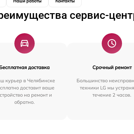
Наши работы
Контакты
реимущества сервис-цент
Бесплатная доставка
Срочный ремонт
ш курьер в Челябинске
Большинство неисправн
сплатно доставит ваше
техники LG мы устраня
стройство на ремонт и
течение 2 часов.
обратно.