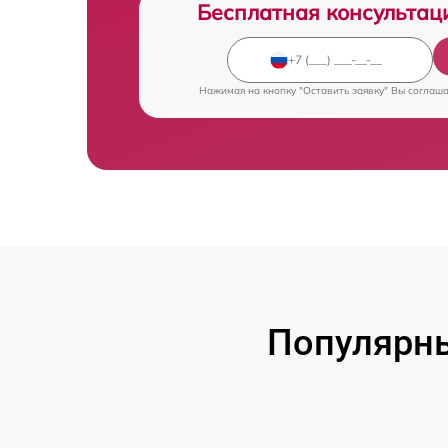
Бесплатная консультац
Нажимая на кнопку "Оставить заявку" Вы соглаш
Популярн