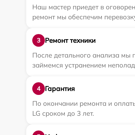
Наш мастер приедет в оговорен
ремонт мы обеспечим перевозку
Ремонт техники
3
После детального анализа мы 
займемся устранением неполад
Гарантия
4
По окончании ремонта и оплат
LG сроком до 3 лет.